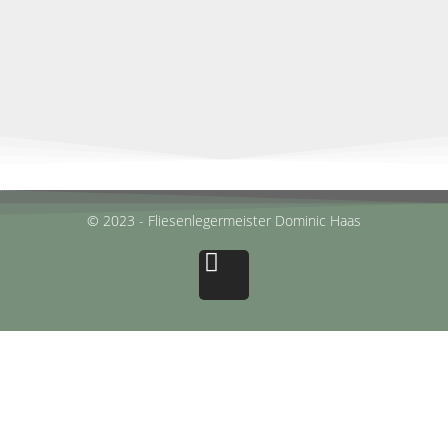
© 2023 - Fliesenlegermeister Dominic Haas